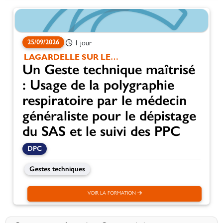
25/09/2026
1 jour
LAGARDELLE SUR LEZE
Un Geste technique maîtrisé
: Usage de la polygraphie
respiratoire par le médecin
généraliste pour le dépistage
du SAS et le suivi des PPC
DPC
Gestes techniques
VOIR LA FORMATION