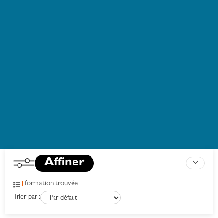
Affiner
1
formation trouvée
Trier par :