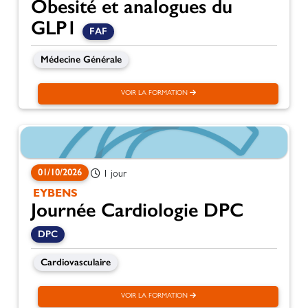
Obesité et analogues du
GLP1
FAF
Médecine Générale
VOIR LA FORMATION
01/10/2026
1 jour
EYBENS
Journée Cardiologie DPC
DPC
Cardiovasculaire
VOIR LA FORMATION