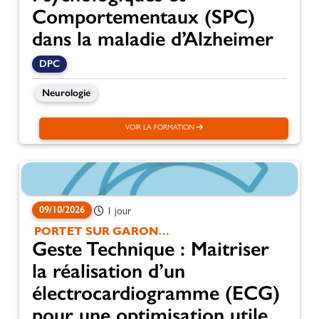
Comportementaux (SPC)
dans la maladie d’Alzheimer
DPC
Neurologie
VOIR LA FORMATION
09/10/2026
1 jour
PORTET SUR GARONNE
Geste Technique : Maitriser
la réalisation d’un
électrocardiogramme (ECG)
pour une optimisation utile