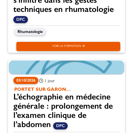
techniques en rhumatologie
DPC
Rhumatologie
VOIR LA FORMATION
03/10/2026
1 jour
PORTET SUR GARONNE
L’échographie en médecine
générale : prolongement de
l’examen clinique de
l’abdomen
DPC