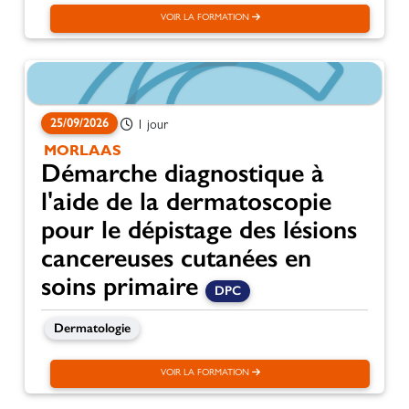
VOIR LA FORMATION
25/09/2026
1 jour
MORLAAS
Démarche diagnostique à
l'aide de la dermatoscopie
pour le dépistage des lésions
cancereuses cutanées en
soins primaire
DPC
Dermatologie
VOIR LA FORMATION