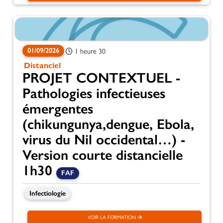
01/09/2026
1 heure 30
Distanciel
PROJET CONTEXTUEL -
Pathologies infectieuses
émergentes
(chikungunya,dengue, Ebola,
virus du Nil occidental…) -
Version courte distancielle
1h30
FAF
Infectiologie
VOIR LA FORMATION