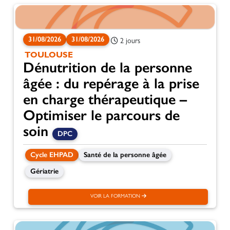
31/08/2026
31/08/2026
2 jours
TOULOUSE
Dénutrition de la personne
âgée : du repérage à la prise
en charge thérapeutique –
Optimiser le parcours de
soin
DPC
Cycle EHPAD
Santé de la personne âgée
Gériatrie
VOIR LA FORMATION