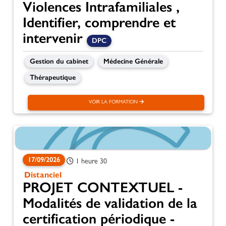
Violences Intrafamiliales ,
Identifier, comprendre et
intervenir
DPC
Gestion du cabinet
Médecine Générale
Thérapeutique
VOIR LA FORMATION
17/09/2026
1 heure 30
Distanciel
PROJET CONTEXTUEL -
Modalités de validation de la
certification périodique -