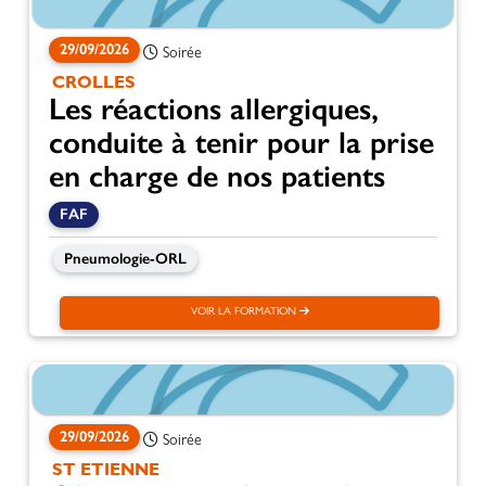
29/09/2026
Soirée
CROLLES
Les réactions allergiques,
conduite à tenir pour la prise
en charge de nos patients
FAF
Pneumologie-ORL
VOIR LA FORMATION
29/09/2026
Soirée
ST ETIENNE