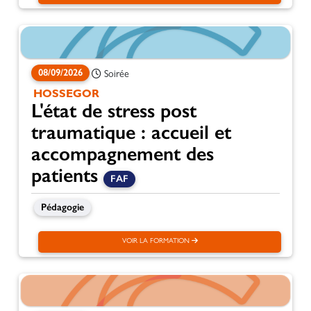
08/09/2026
Soirée
HOSSEGOR
L'état de stress post
traumatique : accueil et
accompagnement des
patients
FAF
Pédagogie
VOIR LA FORMATION