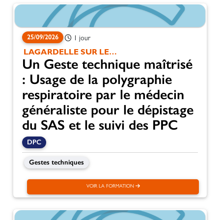
25/09/2026
1 jour
LAGARDELLE SUR LEZE
Un Geste technique maîtrisé
: Usage de la polygraphie
respiratoire par le médecin
généraliste pour le dépistage
du SAS et le suivi des PPC
DPC
Gestes techniques
VOIR LA FORMATION