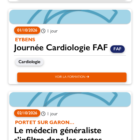
01/10/2026
1 jour
EYBENS
Journée Cardiologie FAF
FAF
Cardiologie
VOIR LA FORMATION
02/10/2026
1 jour
PORTET SUR GARONNE
Le médecin généraliste
s’infiltre dans les gestes