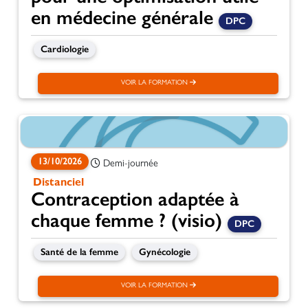
en médecine générale
DPC
Cardiologie
VOIR LA FORMATION
13/10/2026
Demi-journée
Distanciel
Contraception adaptée à
chaque femme ? (visio)
DPC
Santé de la femme
Gynécologie
VOIR LA FORMATION