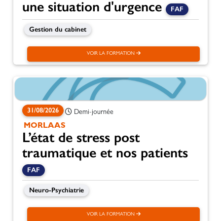
une situation d'urgence
FAF
Gestion du cabinet
VOIR LA FORMATION
31/08/2026
Demi-journée
MORLAAS
L’état de stress post
traumatique et nos patients
FAF
Neuro-Psychiatrie
VOIR LA FORMATION