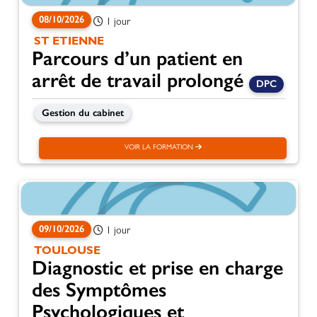
08/10/2026
1 jour
ST ETIENNE
Parcours d’un patient en
arrêt de travail prolongé
DPC
Gestion du cabinet
VOIR LA FORMATION
09/10/2026
1 jour
TOULOUSE
Diagnostic et prise en charge
des Symptômes
Psychologiques et