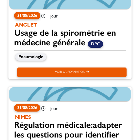
31/08/2026
1 jour
ANGLET
Usage de la spirométrie en
médecine générale
DPC
Pneumologie
VOIR LA FORMATION
31/08/2026
1 jour
NIMES
Régulation médicale:adapter
les questions pour identifier