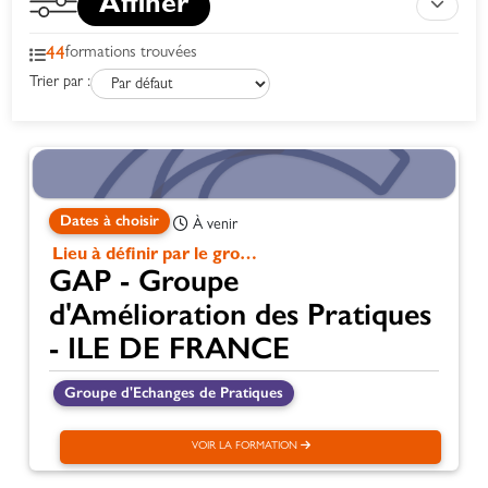
Affiner
44
formations trouvées
Trier par :
Dates à choisir
À venir
Lieu à définir par le groupe
GAP - Groupe
d'Amélioration des Pratiques
- ILE DE FRANCE
Groupe d'Echanges de Pratiques
VOIR LA FORMATION