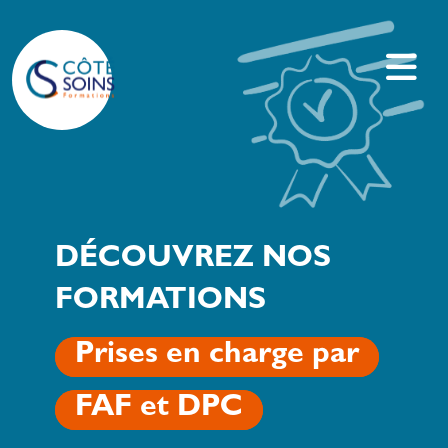
DÉCOUVREZ NOS
FORMATIONS
Prises en charge par
FAF et DPC