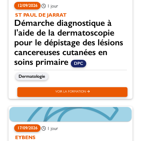
12/09/2026
1 jour
ST PAUL DE JARRAT
Démarche diagnostique à
l'aide de la dermatoscopie
pour le dépistage des lésions
cancereuses cutanées en
soins primaire
DPC
Dermatologie
VOIR LA FORMATION
17/09/2026
1 jour
EYBENS