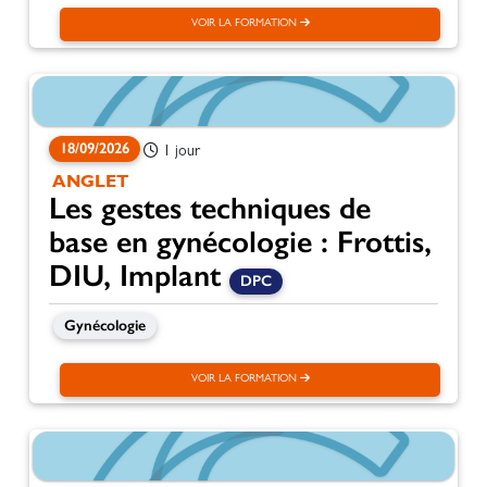
VOIR LA FORMATION
18/09/2026
1 jour
ANGLET
Les gestes techniques de
base en gynécologie : Frottis,
DIU, Implant
DPC
Gynécologie
VOIR LA FORMATION