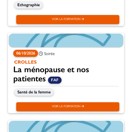
Echographie
VOIR LA FORMATION
06/10/2026
Soirée
CROLLES
La ménopause et nos
patientes
FAF
Santé de la femme
VOIR LA FORMATION