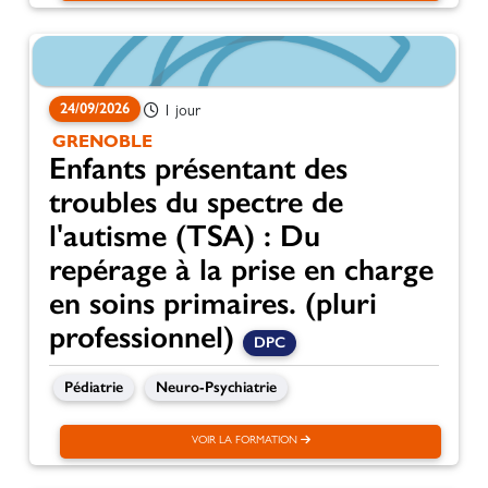
24/09/2026
1 jour
GRENOBLE
Enfants présentant des
troubles du spectre de
l'autisme (TSA) : Du
repérage à la prise en charge
en soins primaires. (pluri
professionnel)
DPC
Pédiatrie
Neuro-Psychiatrie
VOIR LA FORMATION