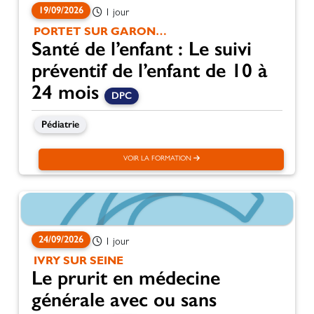
19/09/2026
1 jour
PORTET SUR GARONNE
Santé de l’enfant : Le suivi
préventif de l’enfant de 10 à
24 mois
DPC
Pédiatrie
VOIR LA FORMATION
24/09/2026
1 jour
IVRY SUR SEINE
Le prurit en médecine
générale avec ou sans