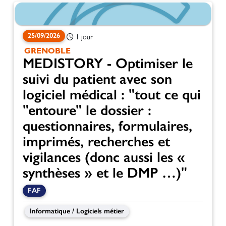
25/09/2026
1 jour
GRENOBLE
MEDISTORY - Optimiser le
suivi du patient avec son
logiciel médical : "tout ce qui
"entoure" le dossier :
questionnaires, formulaires,
imprimés, recherches et
vigilances (donc aussi les «
synthèses » et le DMP …)"
FAF
Informatique / Logiciels métier