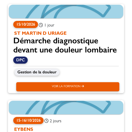
15/10/2026
1 jour
ST MARTIN D URIAGE
Démarche diagnostique
devant une douleur lombaire
DPC
Gestion de la douleur
VOIR LA FORMATION
15-16/10/2026
2 jours
EYBENS