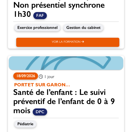
Non présentiel synchrone
1h30
FAF
Exercice professionnel
Gestion du cabinet
VOIR LA FORMATION
18/09/2026
1 jour
PORTET SUR GARONNE
Santé de l’enfant : Le suivi
préventif de l’enfant de 0 à 9
mois
DPC
Pédiatrie