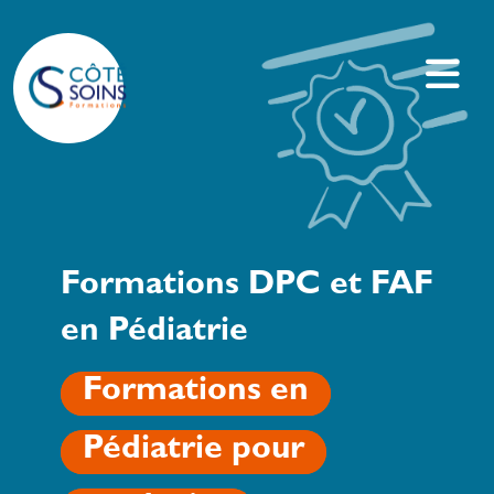
Formations DPC et FAF
en Pédiatrie
Formations en
Pédiatrie pour