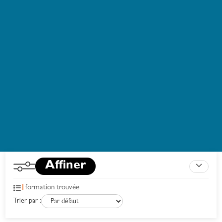
Affiner
1
formation trouvée
Trier par :