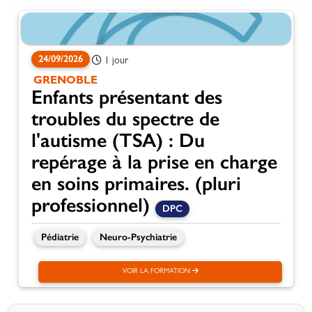
24/09/2026
1 jour
GRENOBLE
Enfants présentant des
troubles du spectre de
l'autisme (TSA) : Du
repérage à la prise en charge
en soins primaires. (pluri
professionnel)
DPC
Pédiatrie
Neuro-Psychiatrie
VOIR LA FORMATION