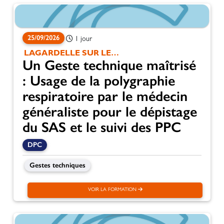
25/09/2026
1 jour
LAGARDELLE SUR LEZE
Un Geste technique maîtrisé
: Usage de la polygraphie
respiratoire par le médecin
généraliste pour le dépistage
du SAS et le suivi des PPC
DPC
Gestes techniques
VOIR LA FORMATION