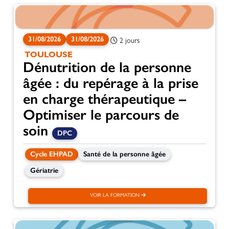
31/08/2026
31/08/2026
2 jours
TOULOUSE
Dénutrition de la personne
âgée : du repérage à la prise
en charge thérapeutique –
Optimiser le parcours de
soin
DPC
Cycle EHPAD
Santé de la personne âgée
Gériatrie
VOIR LA FORMATION