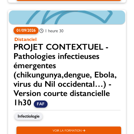
01/09/2026
1 heure 30
Distanciel
PROJET CONTEXTUEL -
Pathologies infectieuses
émergentes
(chikungunya,dengue, Ebola,
virus du Nil occidental…) -
Version courte distancielle
1h30
FAF
Infectiologie
VOIR LA FORMATION