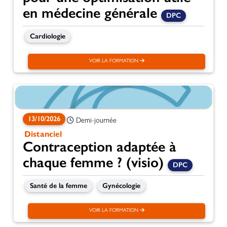
en médecine générale
DPC
Cardiologie
VOIR LA FORMATION
13/10/2026
Demi-journée
Distanciel
Contraception adaptée à
chaque femme ? (visio)
DPC
Santé de la femme
Gynécologie
VOIR LA FORMATION