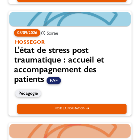
08/09/2026
Soirée
HOSSEGOR
L'état de stress post
traumatique : accueil et
accompagnement des
patients
FAF
Pédagogie
VOIR LA FORMATION