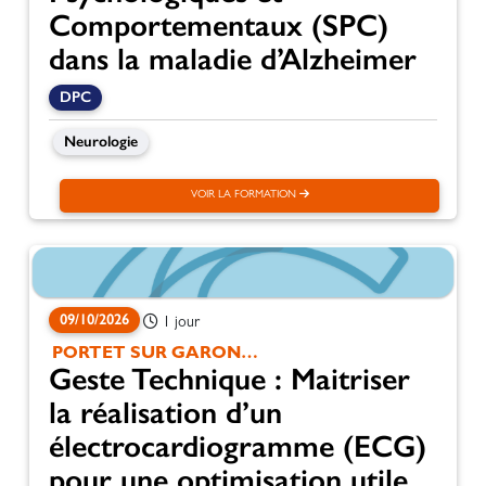
Comportementaux (SPC)
dans la maladie d’Alzheimer
DPC
Neurologie
VOIR LA FORMATION
09/10/2026
1 jour
PORTET SUR GARONNE
Geste Technique : Maitriser
la réalisation d’un
électrocardiogramme (ECG)
pour une optimisation utile