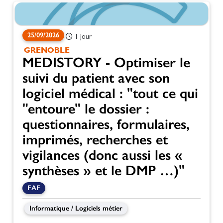
25/09/2026
1 jour
GRENOBLE
MEDISTORY - Optimiser le
suivi du patient avec son
logiciel médical : "tout ce qui
"entoure" le dossier :
questionnaires, formulaires,
imprimés, recherches et
vigilances (donc aussi les «
synthèses » et le DMP …)"
FAF
Informatique / Logiciels métier