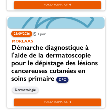
VOIR LA FORMATION
25/09/2026
1 jour
MORLAAS
Démarche diagnostique à
l'aide de la dermatoscopie
pour le dépistage des lésions
cancereuses cutanées en
soins primaire
DPC
Dermatologie
VOIR LA FORMATION