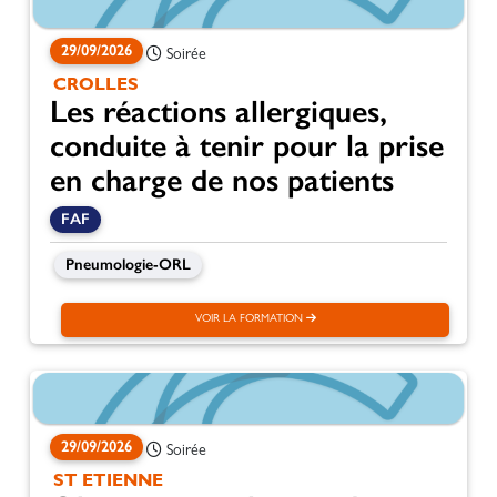
29/09/2026
Soirée
CROLLES
Les réactions allergiques,
conduite à tenir pour la prise
en charge de nos patients
FAF
Pneumologie-ORL
VOIR LA FORMATION
29/09/2026
Soirée
ST ETIENNE