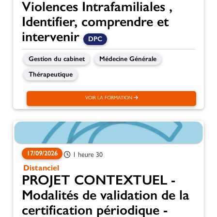
Violences Intrafamiliales ,
Identifier, comprendre et
intervenir
DPC
Gestion du cabinet
Médecine Générale
Thérapeutique
VOIR LA FORMATION
17/09/2026
1 heure 30
Distanciel
PROJET CONTEXTUEL -
Modalités de validation de la
certification périodique -