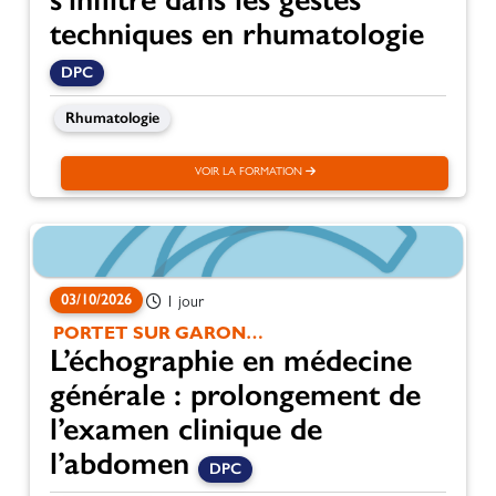
techniques en rhumatologie
DPC
Rhumatologie
VOIR LA FORMATION
03/10/2026
1 jour
PORTET SUR GARONNE
L’échographie en médecine
générale : prolongement de
l’examen clinique de
l’abdomen
DPC