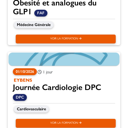
Obesité et analogues du
GLP1
FAF
Médecine Générale
VOIR LA FORMATION
01/10/2026
1 jour
EYBENS
Journée Cardiologie DPC
DPC
Cardiovasculaire
VOIR LA FORMATION