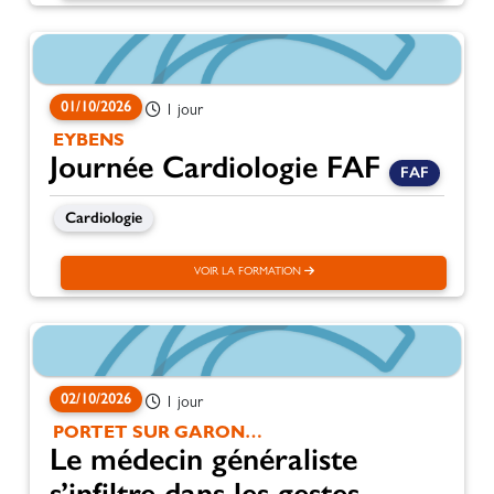
01/10/2026
1 jour
EYBENS
Journée Cardiologie FAF
FAF
Cardiologie
VOIR LA FORMATION
02/10/2026
1 jour
PORTET SUR GARONNE
Le médecin généraliste
s’infiltre dans les gestes