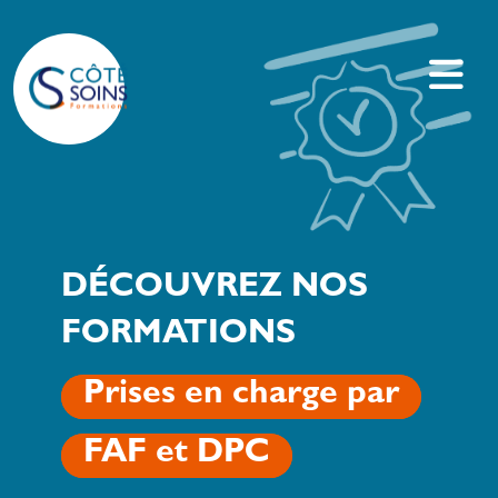
DÉCOUVREZ NOS
FORMATIONS
Prises en charge par
FAF et DPC