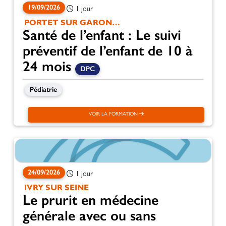
19/09/2026
1 jour
PORTET SUR GARONNE
Santé de l’enfant : Le suivi
préventif de l’enfant de 10 à
24 mois
DPC
Pédiatrie
VOIR LA FORMATION
24/09/2026
1 jour
IVRY SUR SEINE
Le prurit en médecine
générale avec ou sans