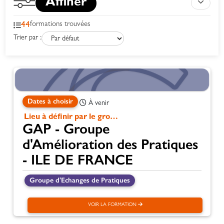
Affiner
44
formations trouvées
Trier par :
Dates à choisir
À venir
Lieu à définir par le groupe
GAP - Groupe
d'Amélioration des Pratiques
- ILE DE FRANCE
Groupe d'Echanges de Pratiques
VOIR LA FORMATION