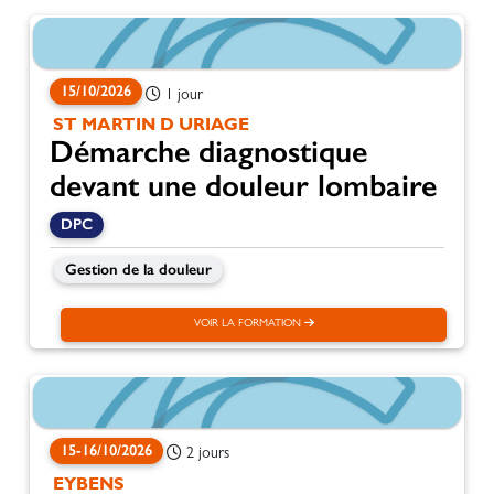
15/10/2026
1 jour
ST MARTIN D URIAGE
Démarche diagnostique
devant une douleur lombaire
DPC
Gestion de la douleur
VOIR LA FORMATION
15-16/10/2026
2 jours
EYBENS