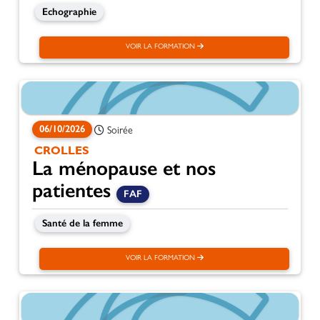
Echographie
VOIR LA FORMATION
06/10/2026
Soirée
CROLLES
La ménopause et nos
patientes
FAF
Santé de la femme
VOIR LA FORMATION