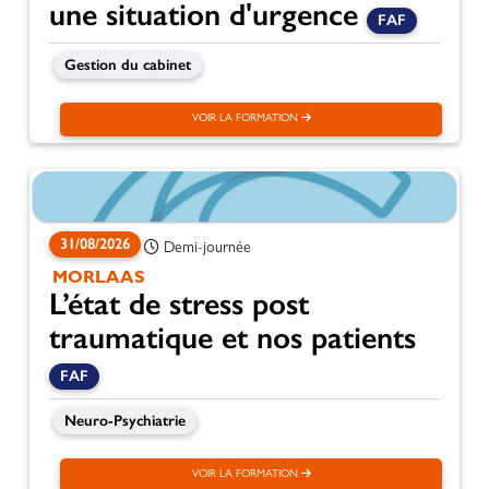
une situation d'urgence
FAF
Gestion du cabinet
VOIR LA FORMATION
31/08/2026
Demi-journée
MORLAAS
L’état de stress post
traumatique et nos patients
FAF
Neuro-Psychiatrie
VOIR LA FORMATION