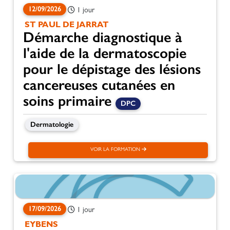
12/09/2026
1 jour
ST PAUL DE JARRAT
Démarche diagnostique à
l'aide de la dermatoscopie
pour le dépistage des lésions
cancereuses cutanées en
soins primaire
DPC
Dermatologie
VOIR LA FORMATION
17/09/2026
1 jour
EYBENS