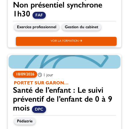
Non présentiel synchrone
1h30
FAF
Exercice professionnel
Gestion du cabinet
VOIR LA FORMATION
18/09/2026
1 jour
PORTET SUR GARONNE
Santé de l’enfant : Le suivi
préventif de l’enfant de 0 à 9
mois
DPC
Pédiatrie