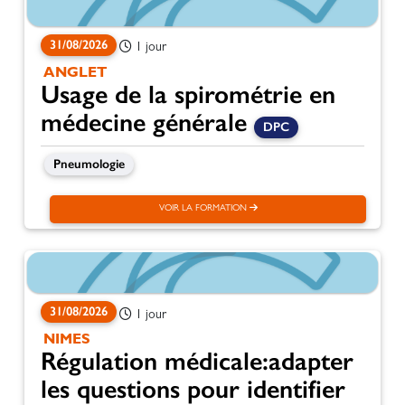
31/08/2026
1 jour
ANGLET
Usage de la spirométrie en
médecine générale
DPC
Pneumologie
VOIR LA FORMATION
31/08/2026
1 jour
NIMES
Régulation médicale:adapter
les questions pour identifier