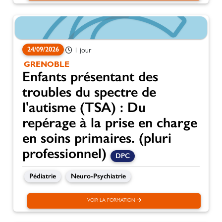
24/09/2026
1 jour
GRENOBLE
Enfants présentant des
troubles du spectre de
l'autisme (TSA) : Du
repérage à la prise en charge
en soins primaires. (pluri
professionnel)
DPC
Pédiatrie
Neuro-Psychiatrie
VOIR LA FORMATION