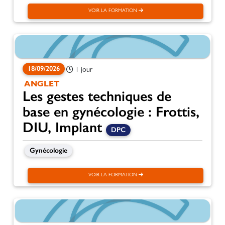
VOIR LA FORMATION
18/09/2026
1 jour
ANGLET
Les gestes techniques de
base en gynécologie : Frottis,
DIU, Implant
DPC
Gynécologie
VOIR LA FORMATION