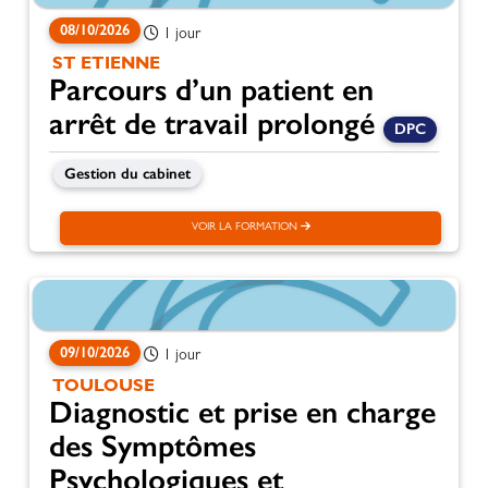
08/10/2026
1 jour
ST ETIENNE
Parcours d’un patient en
arrêt de travail prolongé
DPC
Gestion du cabinet
VOIR LA FORMATION
09/10/2026
1 jour
TOULOUSE
Diagnostic et prise en charge
des Symptômes
Psychologiques et