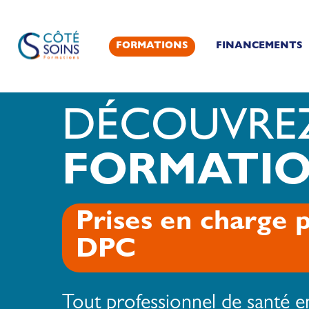
FORMATIONS
FINANCEMENTS
DÉCOUVRE
FORMATI
Prises en charge 
DPC
Tout professionnel de santé e