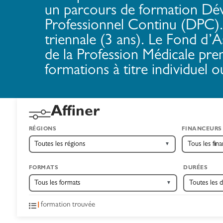
un parcours de formation D
Professionnel Continu (DPC). 
triennale (3 ans). Le Fond d’
de la Profession Médicale pre
formations à titre individuel ou 
Affiner
RÉGIONS
FINANCEURS
▼
FORMATS
DURÉES
▼
1
formation trouvée