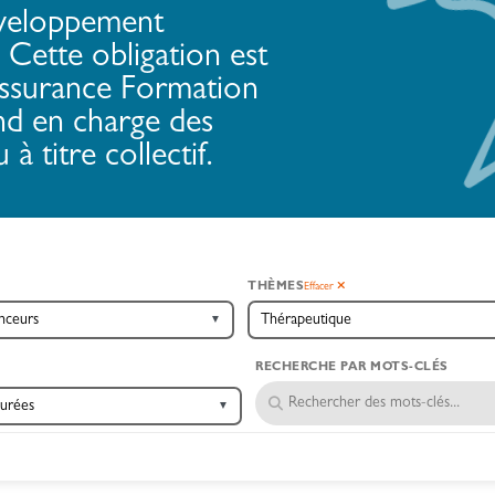
éveloppement
Cette obligation est
Assurance Formation
nd en charge des
à titre collectif.
THÈMES
Effacer
▼
RECHERCHE PAR MOTS-CLÉS
▼