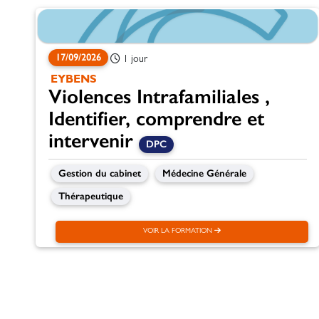
17/09/2026
1 jour
EYBENS
Violences Intrafamiliales ,
Identifier, comprendre et
intervenir
DPC
Gestion du cabinet
Médecine Générale
Thérapeutique
VOIR LA FORMATION