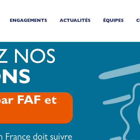
ENGAGEMENTS
ACTUALITÉS
ÉQUIPES
C
Z NOS
ONS
par FAF et
n France doit suivre