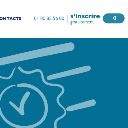
s’inscrire
01 80 85 56 00
ONTACTS
gratuitement