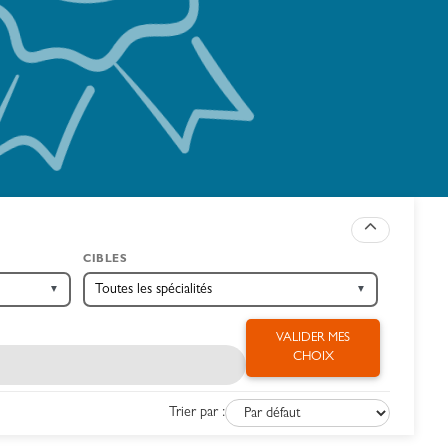
CIBLES
▼
▼
VALIDER MES
CHOIX
Trier par :