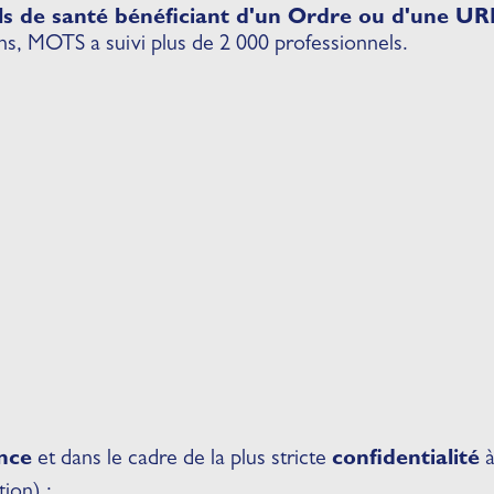
ls de santé bénéficiant d'un Ordre ou d'une U
, MOTS a suivi plus de 2 000 professionnels.
nce
et dans le cadre de la plus stricte
confidentialité
à
tion) :