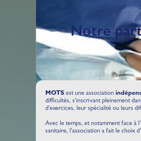
Notre part
MOTS
est une association
indépen
difficultés, s'inscrivant pleinement d
d'exercices, leur spécialité ou leurs dif
Avec le temps, et notamment face à l'é
sanitaire, l'association a fait le choix d