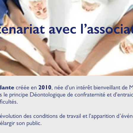
enariat avec l’assoc
dante
créée en
2010
, née d'un intérêt bienveillant de 
ans le principe Déontologique de confraternité et d'entra
ficultés.
volution des conditions de travail et l'apparition d’évén
'élargir son public.