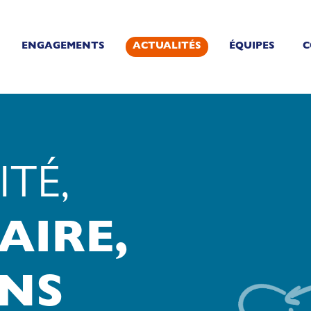
ENGAGEMENTS
ACTUALITÉS
ÉQUIPES
C
ITÉ,
AIRE,
INS