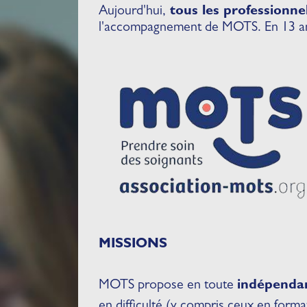
Aujourd'hui,
tous les professionne
l'accompagnement de MOTS. En 13 ans
MISSIONS
MOTS propose en toute
indépenda
en difficulté (y compris ceux en forma