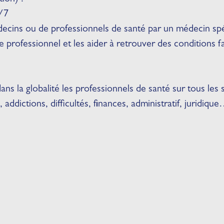
j/7
cins ou de professionnels de santé par un médecin sp
ce professionnel et les aider à retrouver des conditions
 la globalité les professionnels de santé sur tous les s
 addictions, difficultés, finances, administratif, juridiqu