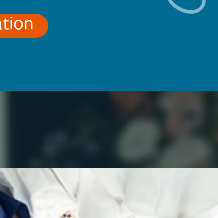
ation