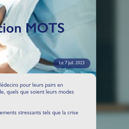
iation MOTS
Le 7 juil. 2023
Médecins pour leurs pairs en
ide, quels que soient leurs modes
ements stressants tels que la crise