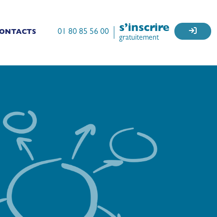
s’inscrire
01 80 85 56 00
ONTACTS
gratuitement