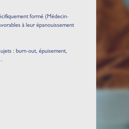
écifiquement formé (Médecin-
 favorables à leur épanouissement
ujets : burn-out, épuisement,
e…