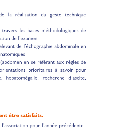
de la réalisation du geste technique
à travers les bases méthodologiques de
sation de l’examen
s relevant de l’échographie abdominale en
 anatomiques
 l(abdomen en se référant aux règles de
ientations prioritaires à savoir pour
, hépatomégalie, recherche d’ascite,
t être satisfaits.
 l’association pour l’année précédente