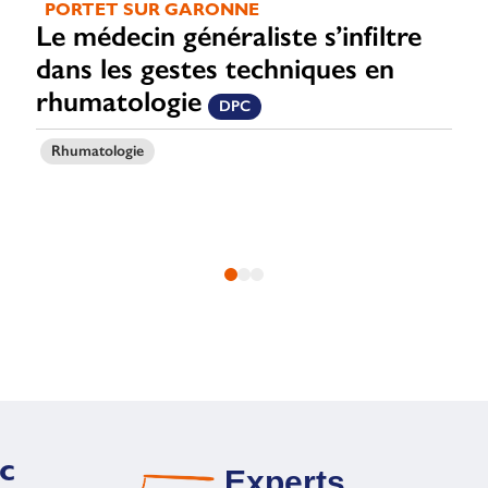
PORTET SUR GARONNE
Le médecin généraliste s’infiltre
dans les gestes techniques en
rhumatologie
DPC
Rhumatologie
c
Experts