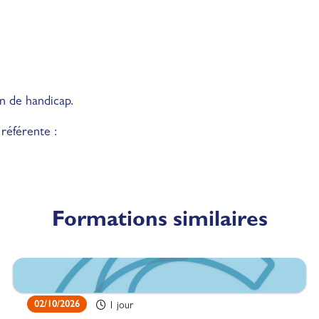
on de handicap.
référente :
Formations similaires
02/10/2026
1 jour