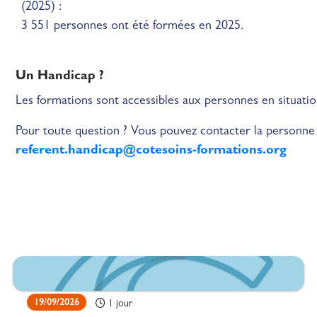
(2025) :
3 551 personnes ont été formées en 2025.
Un Handicap ?
Les formations sont accessibles aux personnes en situati
Pour toute question ? Vous pouvez contacter la personne 
referent.handicap@cotesoins-formations.org
19/09/2026
1 jour